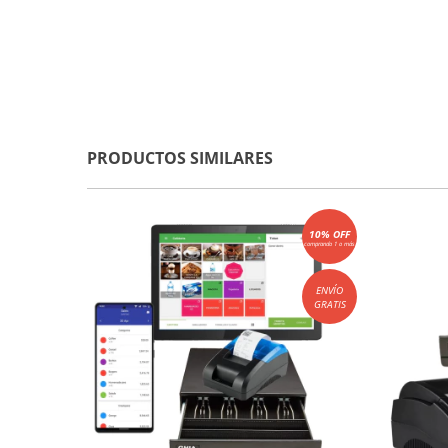
PRODUCTOS SIMILARES
10% OFF
comprando 1 o más
ENVÍO
GRATIS