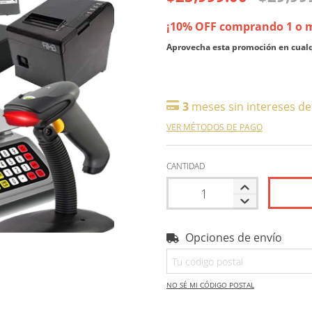
¡10% OFF comprando 1 o 
Aprovecha esta promoción en cualqu
3
meses sin intereses d
VER MÉTODOS DE PAGO
CANTIDAD
Opciones de envío
Entregas para el CP:
NO SÉ MI CÓDIGO POSTAL