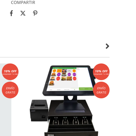
COMPARTIR
10% OFF
10% OFF
comprando 1 o más
comprando 1 o más
ENVÍO
ENVÍO
GRATIS
GRATIS