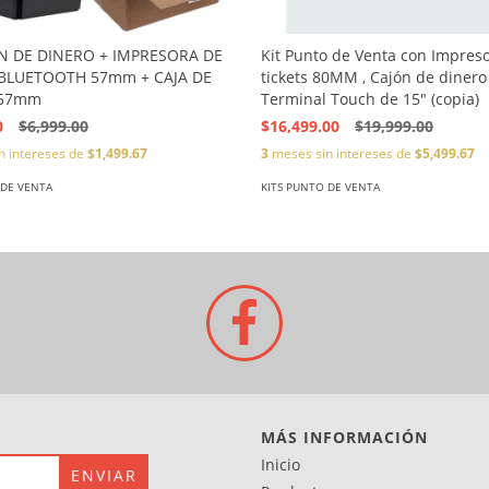
ÓN DE DINERO + IMPRESORA DE
Kit Punto de Venta con Impres
 BLUETOOTH 57mm + CAJA DE
tickets 80MM , Cajón de dinero
 57mm
Terminal Touch de 15" (copia)
0
$6,999.00
$16,499.00
$19,999.00
n intereses de
$1,499.67
3
meses sin intereses de
$5,499.67
 DE VENTA
KITS PUNTO DE VENTA
MÁS INFORMACIÓN
Inicio