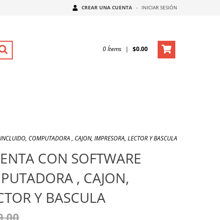
CREAR UNA CUENTA
-
INICIAR SESIÓN
0
Ítems
|
$0.00
INCLUIDO, COMPUTADORA , CAJON, IMPRESORA, LECTOR Y BASCULA
VENTA CON SOFTWARE
PUTADORA , CAJON,
CTOR Y BASCULA
9.00