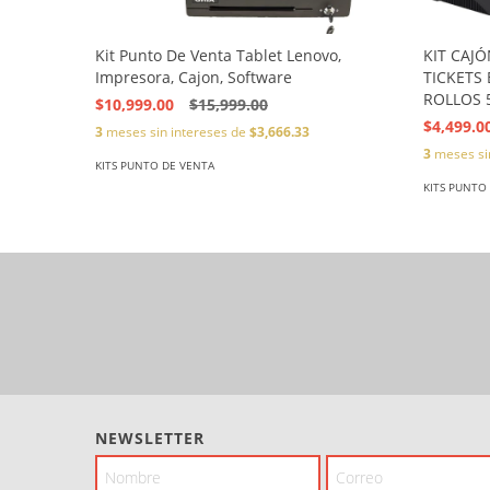
Kit Punto De Venta Tablet Lenovo,
KIT CAJ
Impresora, Cajon, Software
TICKETS
ROLLOS
$10,999.00
$15,999.00
$4,499.0
3
meses sin intereses de
$3,666.33
3
meses si
KITS PUNTO DE VENTA
KITS PUNTO
NEWSLETTER