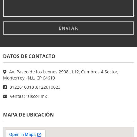
DATOS DE CONTACTO
Av. Paseo de los Leones 2908 , L12, Cumbres 4 Sector,
Monterrey , N,L, CP 64619
8122610018 ,8122610023
ventas@siscor.mx
MAPA DE UBICACIÓN