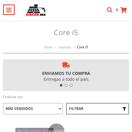
0
Core i5
Inicio
-
Laptops
-
Core i5
ENVIAMOS TU COMPRA
Entregas a todo el país
Ordenar por
FILTRAR
AGOTADO