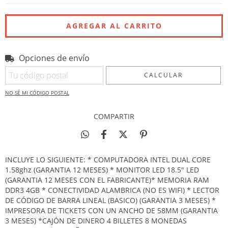
Opciones de envío
Entregas para el CP:
CAMBIAR CP
CALCULAR
NO SÉ MI CÓDIGO POSTAL
COMPARTIR
INCLUYE LO SIGUIENTE: * COMPUTADORA INTEL DUAL CORE
1.58ghz (GARANTIA 12 MESES) * MONITOR LED 18.5" LED
(GARANTIA 12 MESES CON EL FABRICANTE)* MEMORIA RAM
DDR3 4GB * CONECTIVIDAD ALAMBRICA (NO ES WIFI) * LECTOR
DE CÓDIGO DE BARRA LINEAL (BASICO) (GARANTIA 3 MESES) *
IMPRESORA DE TICKETS CON UN ANCHO DE 58MM (GARANTIA
3 MESES) *CAJÓN DE DINERO 4 BILLETES 8 MONEDAS