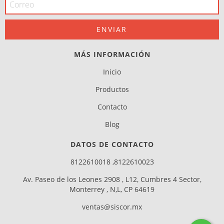
MÁS INFORMACIÓN
Inicio
Productos
Contacto
Blog
DATOS DE CONTACTO
8122610018 ,8122610023
Av. Paseo de los Leones 2908 , L12, Cumbres 4 Sector,
Monterrey , N,L, CP 64619
ventas@siscor.mx