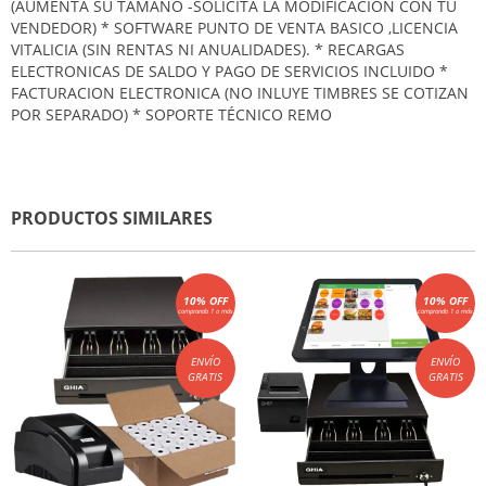
(AUMENTA SU TAMAÑO -SOLICITA LA MODIFICACION CON TU
VENDEDOR) * SOFTWARE PUNTO DE VENTA BASICO ,LICENCIA
VITALICIA (SIN RENTAS NI ANUALIDADES). * RECARGAS
ELECTRONICAS DE SALDO Y PAGO DE SERVICIOS INCLUIDO *
FACTURACION ELECTRONICA (NO INLUYE TIMBRES SE COTIZAN
POR SEPARADO) * SOPORTE TÉCNICO REMO
PRODUCTOS SIMILARES
10% OFF
10% OFF
comprando 1 o más
comprando 1 o más
ENVÍO
ENVÍO
GRATIS
GRATIS